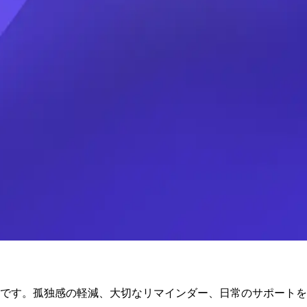
ニオンです。孤独感の軽減、大切なリマインダー、日常のサポー