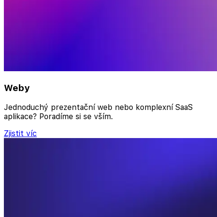
Weby
Jednoduchý prezentační web nebo komplexní SaaS
aplikace? Poradíme si se vším.
Zjistit víc