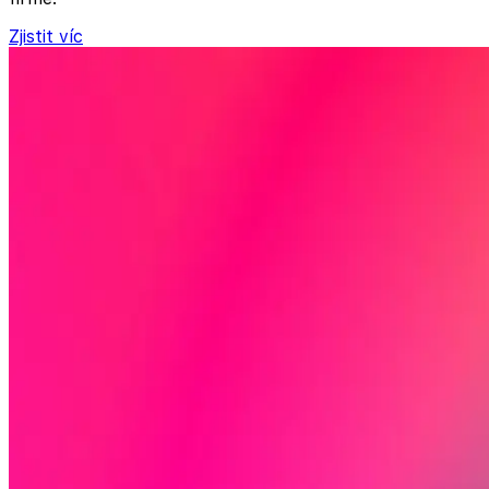
Zjistit víc