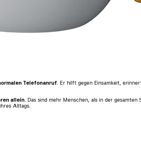
 normalen Telefonanruf
. Er hilft gegen Einsamkeit, erinne
ren allein
. Das sind mehr Menschen, als in der gesamten 
ihres Alltags.