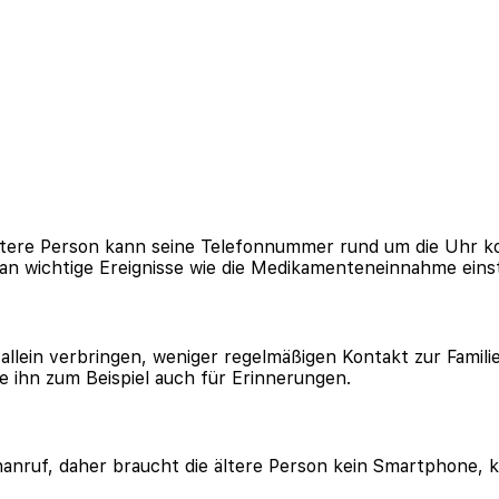
 ältere Person kann seine Telefonnummer rund um die Uhr ko
 wichtige Ereignisse wie die Medikamenteneinnahme einst
eit allein verbringen, weniger regelmäßigen Kontakt zur Fam
ze ihn zum Beispiel auch für Erinnerungen.
nanruf, daher braucht die ältere Person kein Smartphone, 