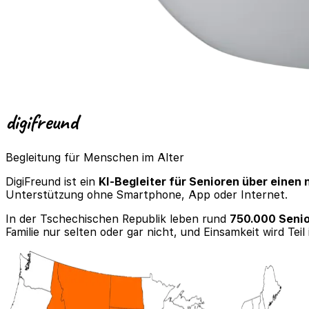
digi
freund
Begleitung für Menschen im Alter
DigiFreund ist ein
KI-Begleiter für Senioren über einen
Unterstützung ohne Smartphone, App oder Internet.
In der Tschechischen Republik leben rund
750.000 Senio
Familie nur selten oder gar nicht, und Einsamkeit wird Teil 