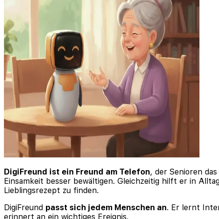
DigiFreund ist ein Freund am Telefon
, der Senioren das
Einsamkeit besser bewältigen. Gleichzeitig hilft er in Allt
Lieblingsrezept zu finden.
DigiFreund
passt sich jedem Menschen an
. Er lernt In
erinnert an ein wichtiges Ereignis.