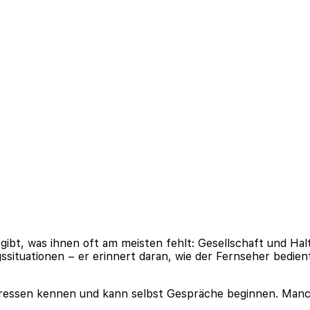
 gibt, was ihnen oft am meisten fehlt: Gesellschaft und Ha
agssituationen – er erinnert daran, wie der Fernseher bedient
teressen kennen und kann selbst Gespräche beginnen. Manc