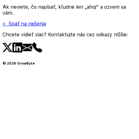
Ak neviete, čo napísať, kľudne len „ahoj" a ozvem sa
vám.
< Späť na riešenia
Chcete vidieť viac? Kontaktujte nás cez odkazy nižšie:
©
2026
GrowByte