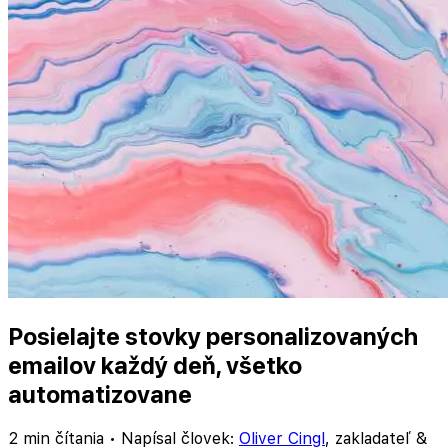
Posielajte stovky personalizovaných
emailov každý deň, všetko
automatizovane
2 min čítania
•
Napísal človek:
Oliver Cingl
,
zakladateľ &