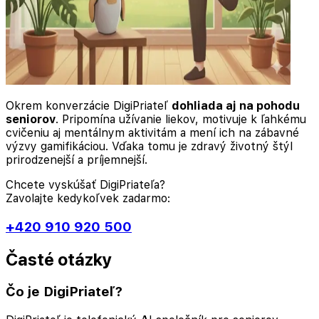
Okrem konverzácie DigiPriateľ
dohliada aj na pohodu
seniorov
. Pripomína užívanie liekov, motivuje k ľahkému
cvičeniu aj mentálnym aktivitám a mení ich na zábavné
výzvy gamifikáciou. Vďaka tomu je zdravý životný štýl
prirodzenejší a príjemnejší.
Chcete vyskúšať DigiPriateľa?
Zavolajte kedykoľvek zadarmo:
+420 910 920 500
Časté otázky
Čo je DigiPriateľ?