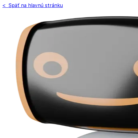
< Späť na hlavnú stránku