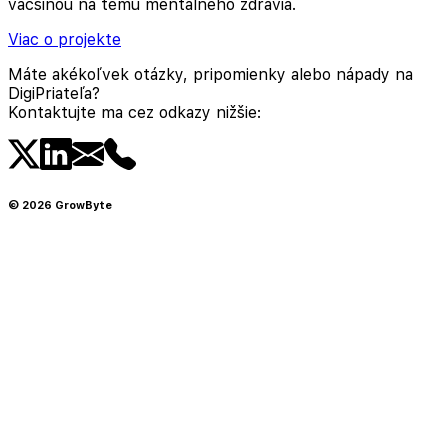
väčšinou na tému mentálneho zdravia.
Viac o projekte
Máte akékoľvek otázky, pripomienky alebo nápady na
DigiPriateľa?
Kontaktujte ma cez odkazy nižšie:
©
2026
GrowByte