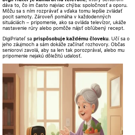
dáva to, čo im často najviac chýba: spoločnosť a oporu.
Môžu sa s ním rozprávať a vďaka tomu lepšie zvládať
pocit samoty. Zároveň pomáha v každodenných
situáciách – pripomenie, ako sa ovláda televízor, ukáže
nastavenie rúry alebo pomôže nájsť obľúbený recept.
DigiPriateľ sa
prispôsobuje každému človeku
. Učí sa o
jeho záujmoch a sám dokáže začínať rozhovory. Občas
seniorovi zavolá, aby sa len tak porozprával, alebo mu
pripomenie nejakú dôležitú udalosť.