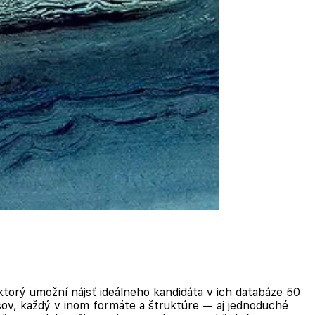
 ktorý umožní nájsť ideálneho kandidáta v ich databáze 50
isov, každý v inom formáte a štruktúre — aj jednoduché